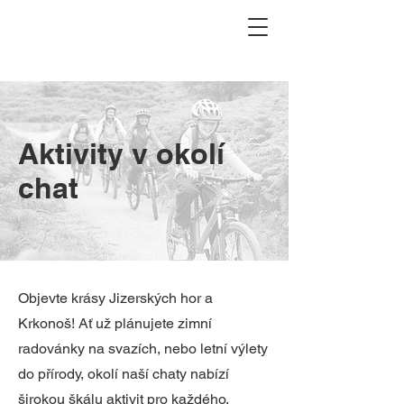
Aktivity v okolí
chat
Objevte krásy Jizerských hor a
Krkonoš! Ať už plánujete zimní
radovánky na svazích, nebo letní výlety
do přírody, okolí naší chaty nabízí
širokou škálu aktivit pro každého.