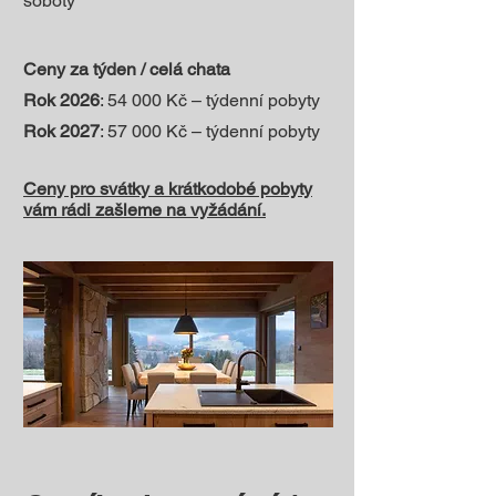
soboty
Ceny za týden / celá chata
Rok 2026
: 54 000 Kč – týdenní pobyty
Rok 2027
: 57 000 Kč – týdenní pobyty
Ceny pro svátky a krátkodobé pobyty
vám rádi zašleme na vyžádání.