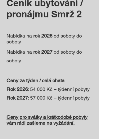
Ceník ubytování /
pronájmu Smrž 2
Nabídka na
rok 2026
od soboty do
soboty
Nabídka na
rok 2027
od soboty do
soboty
Ceny za týden / celá chata
Rok 2026
: 54 000 Kč – týdenní pobyty
Rok 2027
: 57 000 Kč – týdenní pobyty
Ceny pro svátky a krátkodobé pobyty
vám rádi zašleme na vyžádání.