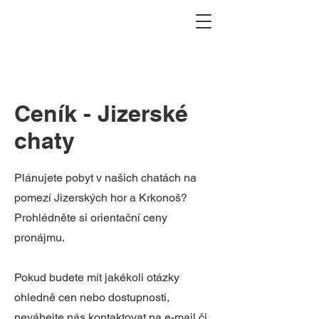
Ceník - Jizerské
chaty
Plánujete pobyt v našich chatách na
pomezí Jizerských hor a Krkonoš?
Prohlédněte si orientační ceny
pronájmu.
Pokud budete mít jakékoli otázky
ohledně cen nebo dostupnosti,
neváhejte nás kontaktovat na e-mail či