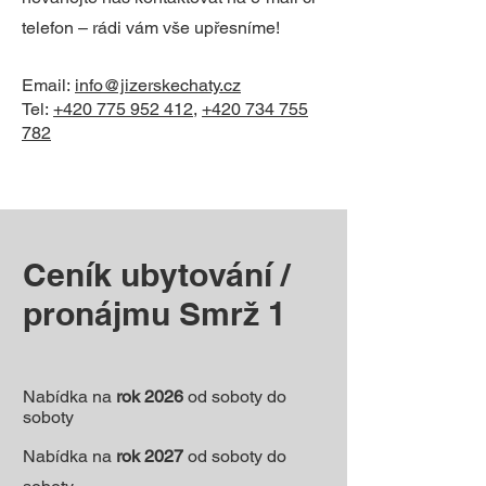
telefon – rádi vám vše upřesníme!
Email:
info@jizerskechaty.cz
Tel:
+420 775 952 412
,
+420 734 755
782
Ceník ubytování /
pronájmu Smrž 1
Nabídka na
rok 2026
od soboty do
soboty
Nabídka na
rok 2027
od soboty do